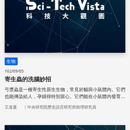
生物
102/09/05
寄生蟲的洗腦妙招
弓漿蟲是一種寄生性原生生物，常見於貓與小鼠體內。它們
也能傳染給人，孕婦得特別當心。它們能在小鼠體內發育到
成體階段，但只能在貓的腸道中繁殖。
｜
王道還
中央研究院歷史語言研究所助理研究員