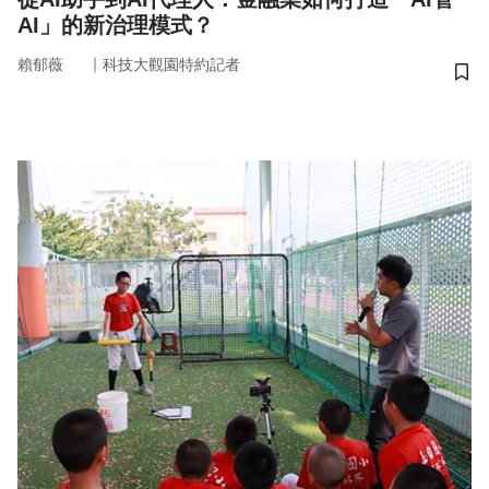
AI」的新治理模式？
｜
賴郁薇
科技大觀園特約記者
儲