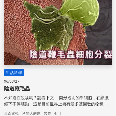
生活科學
96/03/27
陰道鞭毛蟲
不知道在說啥嗎？請看下文： 圓形透明的單細胞，在顯微
鏡下不停蠕動，這是目前世界上擁有最多基因數的物種－－
陰道鞭毛蟲。它寄生在人類的泌尿系統，透過性行為傳播，
｜
東森電視「科學大解碼」製作小組