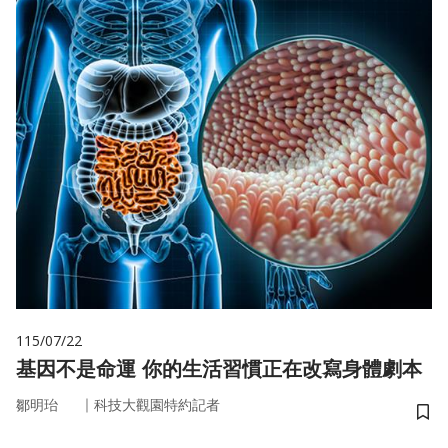
115/07/22
基因不是命運 你的生活習慣正在改寫身體劇本
｜
鄒明珆
科技大觀園特約記者
儲