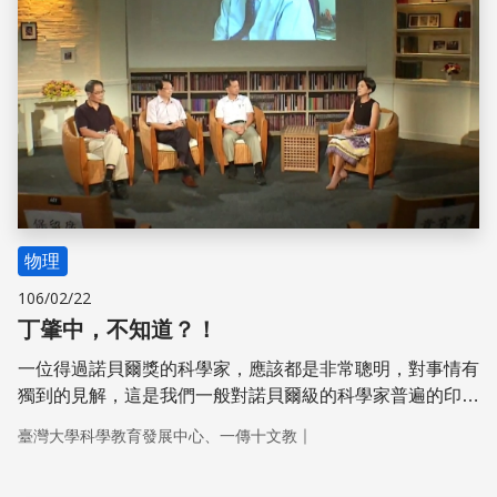
物理
106/02/22
丁肇中，不知道？！
一位得過諾貝爾獎的科學家，應該都是非常聰明，對事情有
獨到的見解，這是我們一般對諾貝爾級的科學家普遍的印
象，但是丁肇中這位曾經顛覆物理學基本理論的諾貝爾物理
｜
臺灣大學科學教育發展中心、一傳十文教
獎的得主，卻常常說自己不知道。這是什麼道理呢？我們今
天就來聊聊丁院士到底知道什麼又不知道什麼。