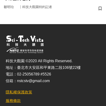
｜
鄒明珆
科技大觀園特約記者
儲
科技大觀園 ©2020 All Rights Reserved.
地址：臺北市大安區和平東路二段106號22樓
電話：02-25056789 #5526
信箱：nstcstv@gmail.com
隱私權保護政策
服務條款