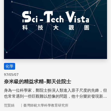
化學
97/05/07
奈米級的精益求精–鄭天佐院士
身為一位科學家，鄭院士扮演人類進入原子尺度的先鋒，但
也常常遇到一些巨觀難以想像的問題，他十分樂於發現新現
象與解決實驗難題。
｜
范賢娟
臺灣師範大學科學教育研究所