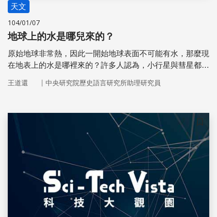
天文
104/01/07
地球上的水是哪兒來的？
原始地球非常熱，因此一開始地球表面不可能有水，那麼現
在地表上的水是哪裡來的？許多人認為，小行星與彗星都為
地球帶來了水，但是比例仍待研究。
｜
王道還
中央研究院歷史語言研究所助理研究員
儲存