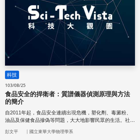
科技
103/08/25
食品安全的捍衛者：質譜儀器偵測原理與方法
的簡介
自2011年起，食品安全連續出現危機，塑化劑、毒澱粉、
油品及保健食品摻偽等問題，大大地影響民眾的生活。社會
大眾不太曉得如何判斷食品真偽，甚至對食品安全產生了信
｜
彭文平
國立東華大學物理學系
任危機；然而，科學儀器的檢驗是最後一道防線，提供大家