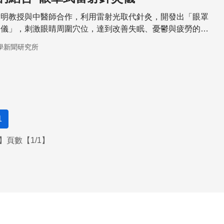
章明教授與中醫師合作，利用雷射光取代針灸，開發出「眼罩
灸儀」，刺激眼睛周圍穴位，達到改善失眠、憂鬱與疲勞的效
學新聞研究所
1
】頁數【1/1】