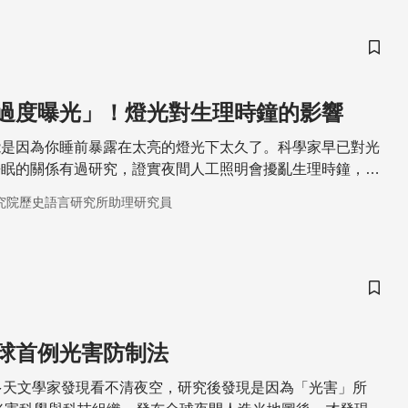
儲存
過度曝光」！燈光對生理時鐘的影響
能是因為你睡前暴露在太亮的燈光下太久了。科學家早已對光
睡眠的關係有過研究，證實夜間人工照明會擾亂生理時鐘，而
程度不一。
究院歷史語言研究所助理研究員
儲存
球首例光害防制法
多天文學家發現看不清夜空，研究後發現是因為「光害」所