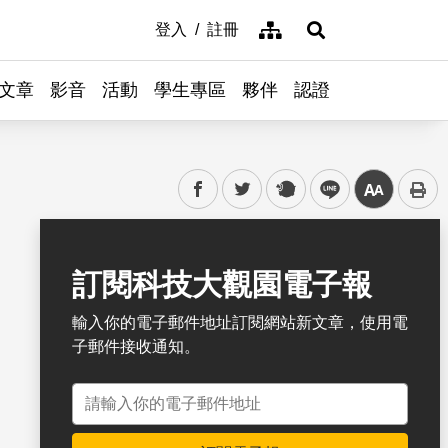
網站導覽
登入
註冊
展開搜尋
文章
影音
活動
學生專區
夥伴
認證
facebook
twitter
plurk
line
中
書籤
訂閱科技大觀園電子報
輸入你的電子郵件地址訂閱網站新文章，使用電
子郵件接收通知。
電子郵件地址