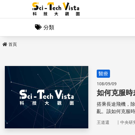
分類
首頁
醫療
108/09/09
如何克服時
搭乘長途飛機，
亂。該如何克服
｜
王道還
中央研