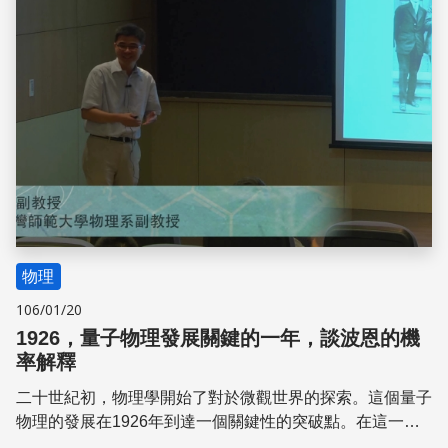
物理
106/01/20
1926，量子物理發展關鍵的一年，談波恩的機
率解釋
二十世紀初，物理學開始了對於微觀世界的探索。這個量子
物理的發展在1926年到達一個關鍵性的突破點。在這一
年，以海森堡為代表對新觀念的激烈主張，與薛丁格所率領