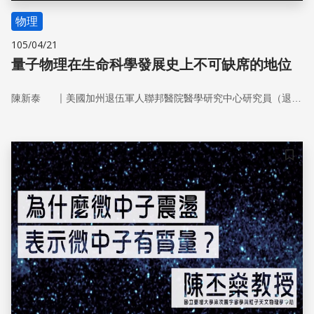
物理
105/04/21
量子物理在生命科學發展史上不可缺席的地位
｜
陳新泰
美國加州退伍軍人聯邦醫院醫學研究中心研究員（退休）
儲存