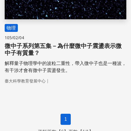
物理
105/02/04
微中子系列第五集－為什麼微中子震盪表示微
中子有質量？
解釋量子物理學中的波粒二重性，帶入微中子也是一種波，
有干涉才會有微中子震盪發生。
｜
臺大科學教育發展中心
1