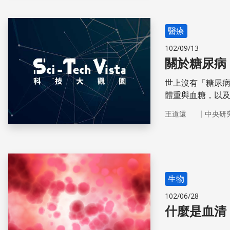
醫療
102/09/13
關於糖尿病
世上沒有「糖尿
體重與血糖，以
｜
王道還
中央研
生物
102/06/28
什麼是血清