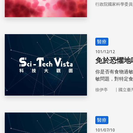
行政院國家科學委員
醫療
101/12/12
免於恐懼地
你是否有食物過敏
敏問題，對特定
家普遍認為口服
｜
徐伊亭
國立臺
醫療
101/07/10