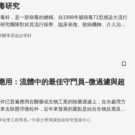
毒研究
毒科，是一群病毒的總稱。自1998年腸病毒71型感染大流行
的研究團隊對於其流行病學、臨床表徵、致病機轉、介入治
疫苗研發等做了深入的探討。
學醫學系急診學科
儲存
應用：流體中的最佳守門員–微過濾與超
操作已普遍應用在醫藥或生物工業的除菌過濾上，在水處理方
用來去除懸浮微粒外，近年來發展的重點是結合生物反應及膜
水處理。
學化學工程學系／中原大學薄膜技術研究發展中心