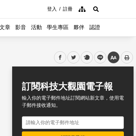
網站導覽
登入
註冊
展開搜尋
文章
影音
活動
學生專區
夥伴
認證
facebook
twitter
plurk
line
中
書籤
訂閱科技大觀園電子報
輸入你的電子郵件地址訂閱網站新文章，使用電
子郵件接收通知。
電子郵件地址