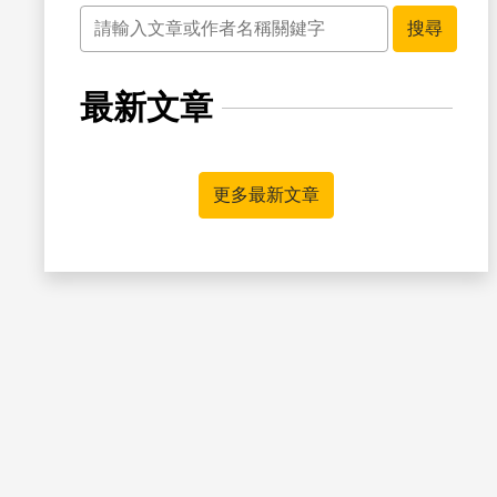
關鍵字
搜尋
最新文章
書籤
更多最新文章
書籤