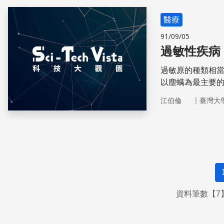
醫療
91/09/05
過敏性疾病
過敏原的種類相
以塵螨為最主要的
為主要的食物，
｜
江伯倫
臺灣大
資料筆數【7】