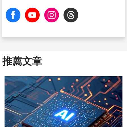
facebook
Youtube
Instagram
Threads
推薦文章