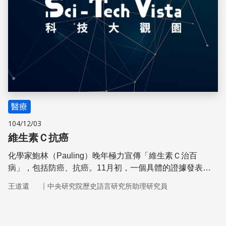
醫療
104/12/03
維生素Ｃ抗癌
化學家鮑林（Pauling）晚年極力宣傳「維生素Ｃ治百
病」，包括防癌、抗癌。11月初，一個具體的證據發表
了，證明維生素Ｃ的確有抗癌效果。
｜
王道還
中央研究院歷史語言研究所助理研究員