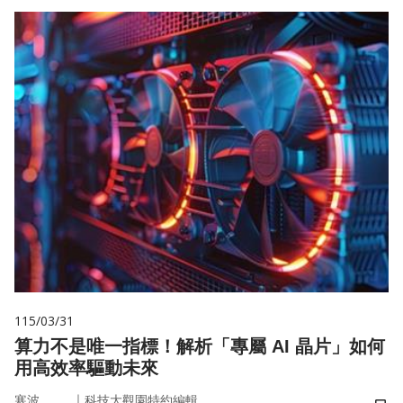
115/03/31
算力不是唯一指標！解析「專屬 AI 晶片」如何
用高效率驅動未來
｜
寒波
科技大觀園特約編輯