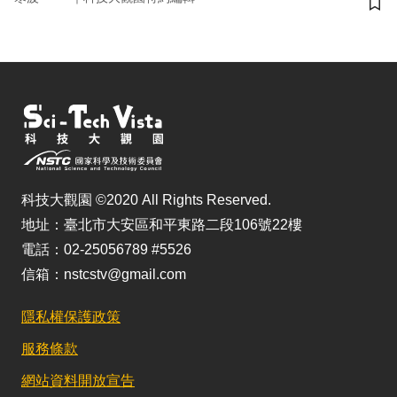
儲
科技大觀園 ©2020 All Rights Reserved.
地址：臺北市大安區和平東路二段106號22樓
電話：02-25056789 #5526
信箱：nstcstv@gmail.com
隱私權保護政策
服務條款
網站資料開放宣告