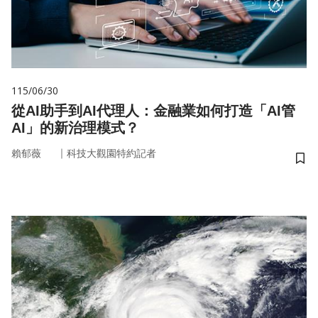
115/06/30
從AI助手到AI代理人：金融業如何打造「AI管
AI」的新治理模式？
｜
賴郁薇
科技大觀園特約記者
儲