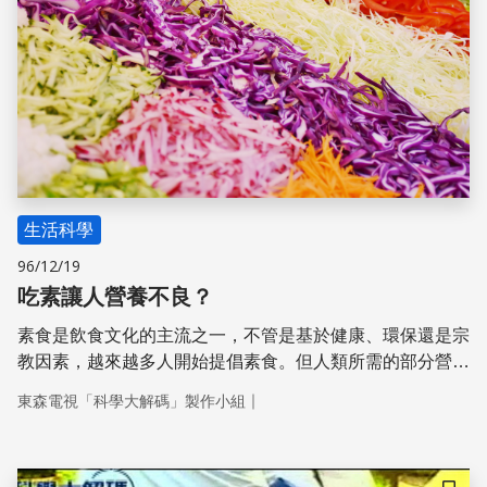
生活科學
96/12/19
吃素讓人營養不良？
素食是飲食文化的主流之一，不管是基於健康、環保還是宗
教因素，越來越多人開始提倡素食。但人類所需的部分營養
素如維生素B12、維生素D，主要存在動物性食物中。素食
｜
東森電視「科學大解碼」製作小組
者該如何避免營養不良、吃得健康？