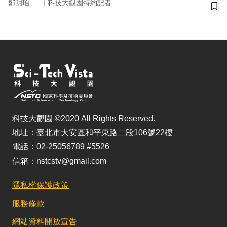
｜
鄒明珆
科技大觀園特約記者
儲
科技大觀園 ©2020 All Rights Reserved.
地址：臺北市大安區和平東路二段106號22樓
電話：02-25056789 #5526
信箱：nstcstv@gmail.com
隱私權保護政策
服務條款
網站資料開放宣告