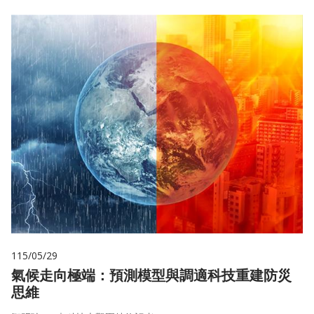
115/05/29
氣候走向極端：預測模型與調適科技重建防災
思維