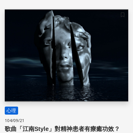
客服、行銷到醫療，人類情緒在AI領域已不是難解之謎。清
大電機工程系副教授李祈均的團隊，發展出個人化的情緒辨
識技術，解決個體差異對情緒表達的影響，榮獲科技部
儲存
「2019未來科技突破獎」並入選為亮點技術。
心理
104/09/21
歌曲「江南Style」對精神患者有療癒功效？