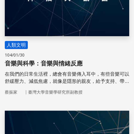
人類文明
104/01/30
音樂與科學：音樂與情緒反應
在我們的日常生活裡，總會有音樂傳入耳中，有些音樂可以
舒緩壓力、減低焦慮，就像是隱形的親友，給予支持、帶來
溫暖；這些音樂的效果似乎類似於親友的陪伴或擁抱。
｜
蔡振家
臺灣大學音樂學研究所副教授
儲存