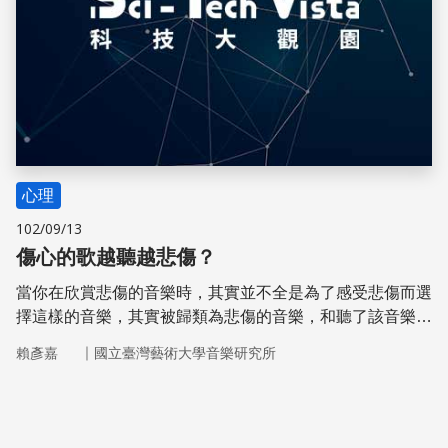
心理
102/09/13
傷心的歌越聽越悲傷？
當你在欣賞悲傷的音樂時，其實並不全是為了感受悲傷而選
擇這樣的音樂，其實被歸類為悲傷的音樂，和聽了該音樂實
際上會感到悲傷是兩回事。日本理化學研究所的研究團隊，
｜
賴彥嘉
國立臺灣藝術大學音樂研究所
以科學實驗的方式進行了這個有趣的研究