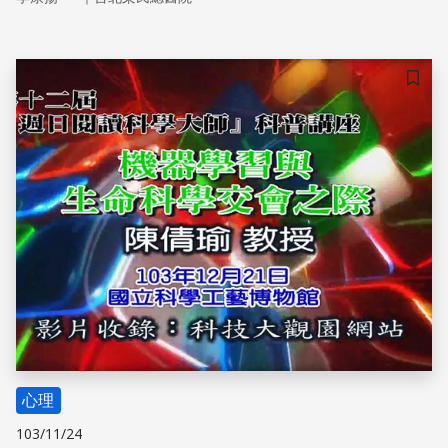
「自保」，嬰兒會感受父母的情感來影響自己的行為以及安
全或危險的判斷。
儲存
心理
103/11/24