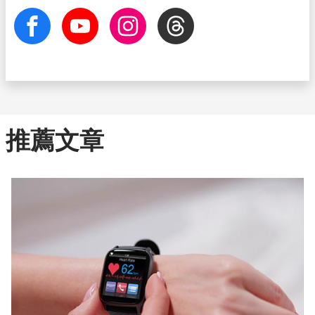
facebook
Youtube
Instagram
Threads
推薦文章