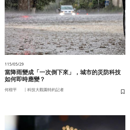
115/05/29
當降雨變成「一次倒下來」，城市的災防科技
如何即時應變？
｜
何楷平
科技大觀園特約記者
儲