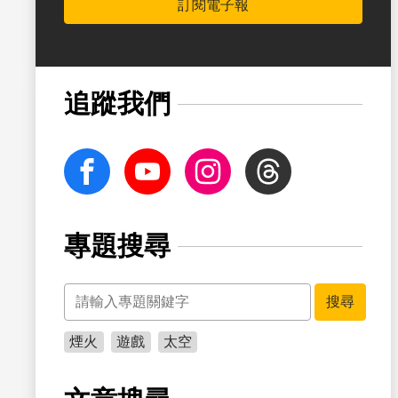
訂閱電子報
書籤
追蹤我們
facebook
Youtube
Instagram
Threads
專題搜尋
關鍵字
書籤
搜尋
煙火
遊戲
太空