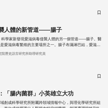
儲存
襲人體的新管道——腸子
初，科學家新發現愛滋病毒侵襲人體的另一個管道——腸子。醫
子是愛滋病毒繁殖的主要場所之一。腸子布滿淋巴結，愛滋病
。
究院歷史語言研究所助理研究員
儲存
：「腸內菌群」小英雄立大功
領域創成科學研究所附屬跨領域情報中心，與理化學研究所組