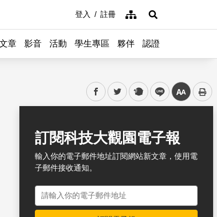
網站導覽
登入
註冊
展開搜尋
文章
影音
活動
學生專區
夥伴
認證
facebook
twitter
plurk
line
中
書籤
訂閱科技大觀園電子報
輸入你的電子郵件地址訂閱網站新文章，使用電
子郵件接收通知。
電子郵件地址