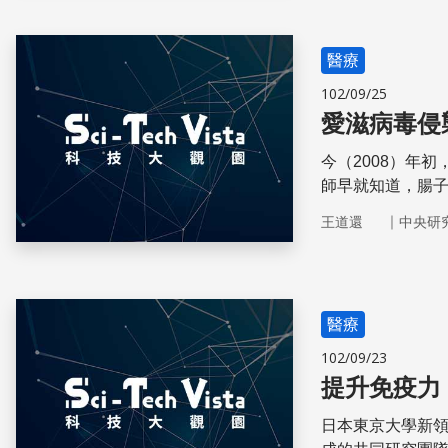
醫療
102/09/25
愛滋病毒侵
今（2008）年
師早就知道，腸
毒特別容易侵襲
｜
王道還
中央研
醫療
102/09/23
提升免疫力
日本東京大學新