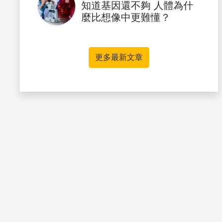
知道基因還不夠 人體為什
麼比想像中更難懂？
更多最新文章
書籤