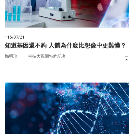
115/07/21
知道基因還不夠 人體為什麼比想像中更難懂？
｜
鄒明珆
科技大觀園特約記者
儲