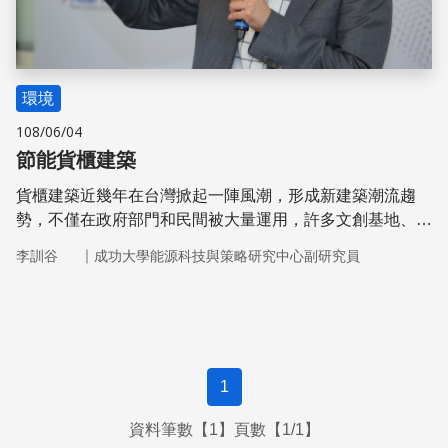
環境
108/06/04
節能貨櫃建築
貨櫃建築近幾年在台灣掀起一陣風潮，形成新建築潮流趨
勢，不僅在政府部門和民間被大量運用，許多文創基地、地
方再造，也都大量使用貨櫃來創作地景，讓過去冰冷的貨櫃
｜
李訓谷
成功大學能源科技與策略研究中心副研究員
搖身一變成為打卡新熱點。
1
資料筆數【1】頁數【1/1】