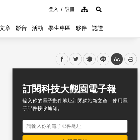
網站導覽
登入
註冊
展開搜尋
文章
影音
活動
學生專區
夥伴
認證
facebook
twitter
plurk
line
中
書籤
訂閱科技大觀園電子報
輸入你的電子郵件地址訂閱網站新文章，使用電
子郵件接收通知。
電子郵件地址