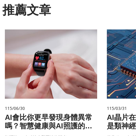
推薦文章
115/06/30
115/03/31
AI會比你更早發現身體異常
AI晶片
嗎？智慧健康與AI照護的未
是類神經
來