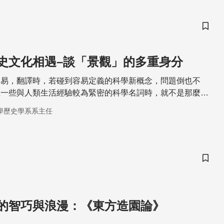
儲存
史文化相遇–談「景觀」的多重身分
容易，翻譯時，若碰到容易定義的科學新概念，問題倒也不
上一些與人類生活經驗較為緊密的科學名詞時，就不是那麼容
學歷史學系系主任
儲存
的智巧與浪漫：《東方造園論》