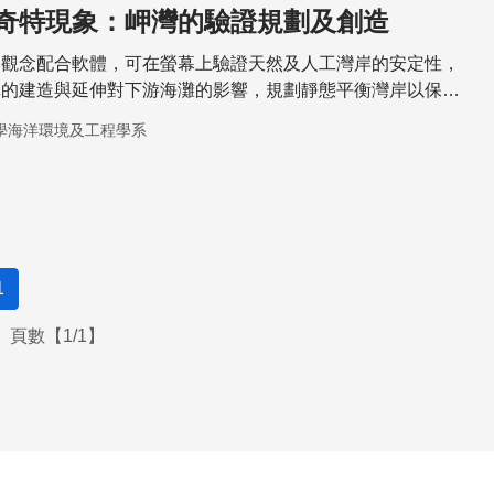
奇特現象：岬灣的驗證規劃及創造
的觀念配合軟體，可在螢幕上驗證天然及人工灣岸的安定性，
構的建造與延伸對下游海灘的影響，規劃靜態平衡灣岸以保護
親水設施。
學海洋環境及工程學系
1
頁數【1/1】