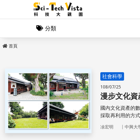
分類
首頁
社會科學
108/07/25
漫步文化資
國內文化資產的
採取再利用的方
｜
凃宏明
中興大