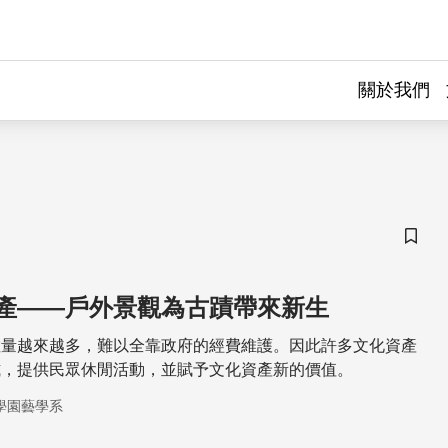
關於我們
儲存
產——戶外景觀為古蹟帶來新生
數量越來越多，難以全靠政府的經費維護。因此許多文化資產
式，提供民眾休閒活動，並賦予文化資產新的價值。
學園藝學系