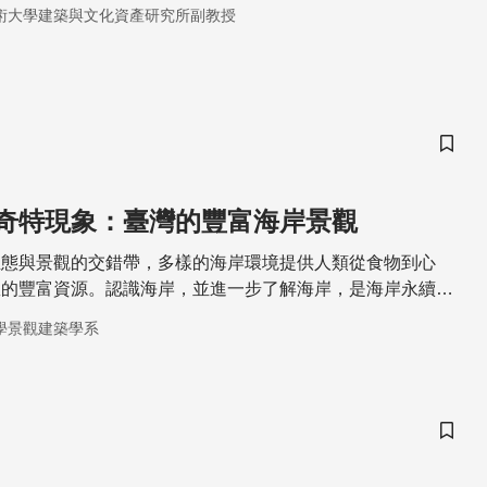
術大學建築與文化資產研究所副教授
儲存
奇特現象：臺灣的豐富海岸景觀
生態與景觀的交錯帶，多樣的海岸環境提供人類從食物到心
憩的豐富資源。認識海岸，並進一步了解海岸，是海岸永續經
學景觀建築學系
儲存