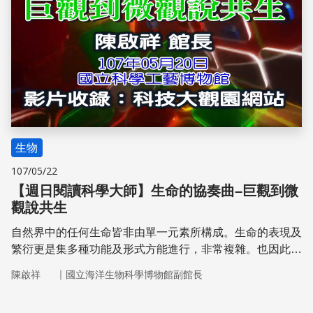
生物
107/05/22
【週日閱讀科學大師】生命的協奏曲–巨觀到微
觀說共生
自然界中的任何生命皆非由單一元素所構成。生命的表現及
繁衍更是集多種功能及形式方能進行，非常複雜。也因此具
理性思維如人者，常常要問：生命是甚麼？
｜
陳啟祥
國立海洋生物科學博物館副館長