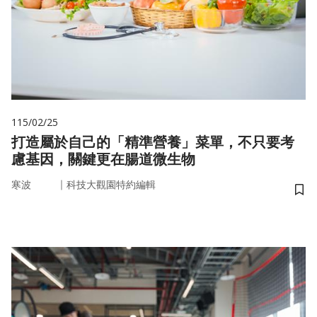
115/02/25
打造屬於自己的「精準營養」菜單，不只要考
慮基因，關鍵更在腸道微生物
｜
寒波
科技大觀園特約編輯
儲