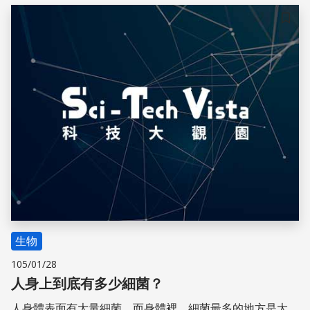
儲存
生物
105/01/28
人身上到底有多少細菌？
人身體表面有大量細菌，而身體裡，細菌最多的地方是大