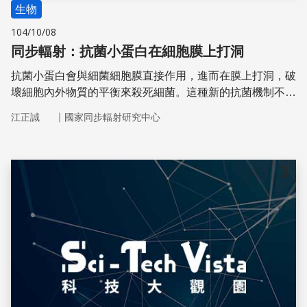
生物
104/10/08
同步輻射：抗菌小蛋白在細胞膜上打洞
抗菌小蛋白會與細菌細胞膜直接作用，進而在膜上打洞，破
壞細胞內外物質的平衡來殺死細菌。這種新的抗菌機制不易
因基因突變而產生抗藥性，可望開發出新一代的抗菌藥物。
｜
江正誠
國家同步輻射研究中心
儲存