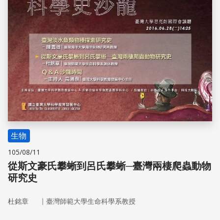
生物
105/08/11
從斯文豪氏攀蜥到呂氏攀蜥─臺灣兩棲爬蟲動物
研究史
｜
杜銘章
臺灣師範大學生命科學系教授