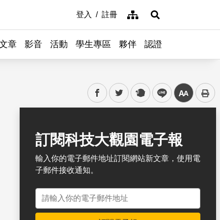
網站導覽
登入
註冊
展開搜尋
文章
影音
活動
學生專區
夥伴
認證
facebook
twitter
plurk
line
中
書籤
訂閱科技大觀園電子報
輸入你的電子郵件地址訂閱網站新文章，使用電
子郵件接收通知。
電子郵件地址