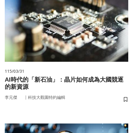
115/03/31
AI時代的「新石油」：晶片如何成為大國競逐
的新資源
｜
李元傑
科技大觀園特約編輯
儲