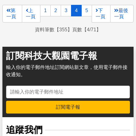
第
上
1
2
3
4
5
下
最後
一頁
一頁
一頁
一頁
資料筆數【355】頁數【4/71】
訂閱科技大觀園電子報
輸入你的電子郵件地址訂閱網站新文章，使用電子郵件接
收通知。
電子郵件地址
訂閱電子報
追蹤我們