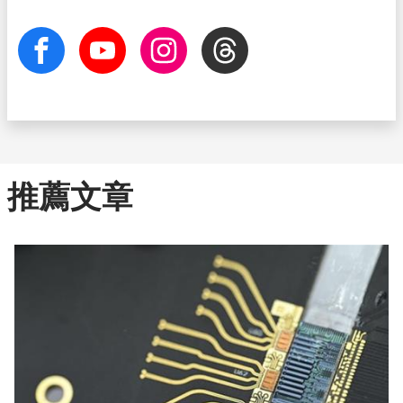
facebook
Youtube
Instagram
Threads
推薦文章