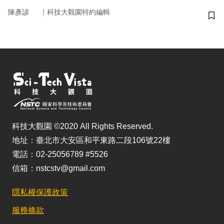
｜
陳彥諺
科技大觀園特約編輯
儲
科技大觀園 ©2020 All Rights Reserved.
地址：臺北市大安區和平東路二段106號22樓
電話：02-25056789 #5526
信箱：nstcstv@gmail.com
隱私權保護政策
服務條款