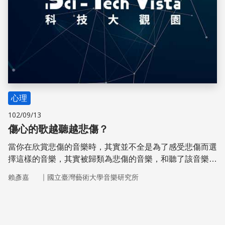
心理
102/09/13
傷心的歌越聽越悲傷？
當你在欣賞悲傷的音樂時，其實並不全是為了感受悲傷而選
擇這樣的音樂，其實被歸類為悲傷的音樂，和聽了該音樂實
際上會感到悲傷是兩回事。日本理化學研究所的研究團隊，
｜
賴彥嘉
國立臺灣藝術大學音樂研究所
以科學實驗的方式進行了這個有趣的研究