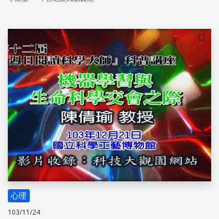
「自保」，嬰兒會感受父母的情感來影響自己的行為以及安
全或危險的判斷。
儲存
心理
103/11/24