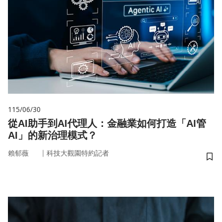
115/06/30
從AI助手到AI代理人：金融業如何打造「AI管
AI」的新治理模式？
｜
賴郁薇
科技大觀園特約記者
儲