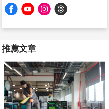
facebook
Youtube
Instagram
Threads
推薦文章