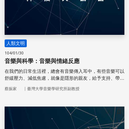
人類文明
104/01/30
音樂與科學：音樂與情緒反應
在我們的日常生活裡，總會有音樂傳入耳中，有些音樂可以
舒緩壓力、減低焦慮，就像是隱形的親友，給予支持、帶來
溫暖；這些音樂的效果似乎類似於親友的陪伴或擁抱。
｜
蔡振家
臺灣大學音樂學研究所副教授
儲存