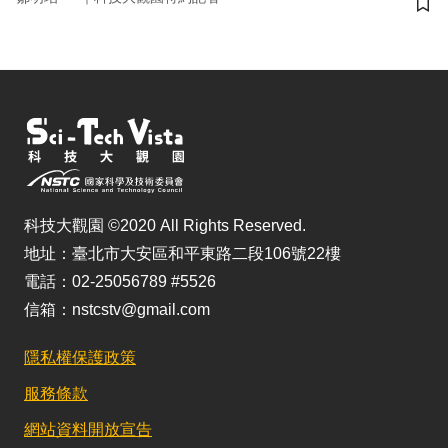
儲
科技大觀園 ©2020 All Rights Reserved.
地址：臺北市大安區和平東路二段106號22樓
電話：02-25056789 #5526
信箱：nstcstv@gmail.com
隱私權保護政策
服務條款
網站資料開放宣告