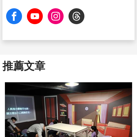
facebook
Youtube
Instagram
Threads
推薦文章