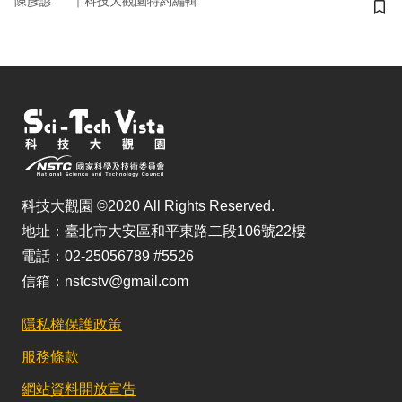
｜
陳彥諺
科技大觀園特約編輯
儲
科技大觀園 ©2020 All Rights Reserved.
地址：臺北市大安區和平東路二段106號22樓
電話：02-25056789 #5526
信箱：nstcstv@gmail.com
隱私權保護政策
服務條款
網站資料開放宣告