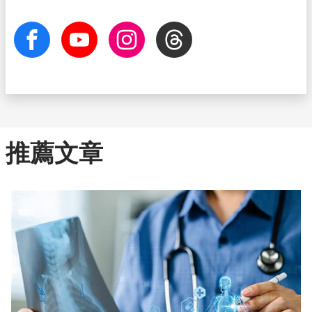
facebook
Youtube
Instagram
Threads
推薦文章