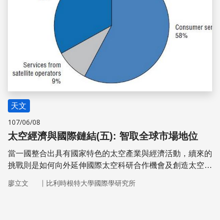
有利的捷徑。透過區域內部的分工
天文
107/06/08
太空經濟與國際鏈結(五): 智取全球市場地位
當一國整合出具有國家特色的太空產業與經濟活動，續來的
挑戰則是如何向外延伸國際太空科研合作機會及創造太空產
業的經濟利益◦基於太空科技應用的國際性與全球性特質，
｜
廖立文
比利時根特大學國際學研究所
各國的太空產業生產製造的產品或者是應用與服務的經濟活
動，要在技術面跨過許多國際性標準及專業規格的高標門
檻，取得國際認證並獲得買方信任與青睞。前已略述有關加