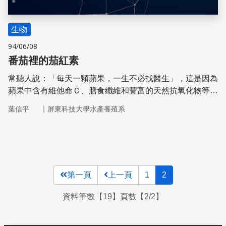
生物
94/06/08
番茄裡的茄紅素
常聽人說：「每天一顆蘋果，一生不必找醫生」，這是因為
蘋果中含有維他命Ｃ、膳食纖維和豐富的天然抗氧化物等。
不過，近年來也有更多的事實證明：番茄中的茄紅素對人體
｜
葉信平
屏東科技大學水產養殖系
健康有益。
第一頁
上一頁
1
2
資料筆數【19】頁數【2/2】