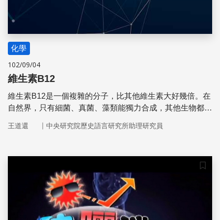
化學
102/09/04
維生素B12
維生素B12是一個複雜的分子，比其他維生素大好幾倍。在
自然界，只有細菌、真菌、藻類能獨力合成，其他生物都必
須從食物中吸收。
｜
王道還
中央研究院歷史語言研究所助理研究員
儲存