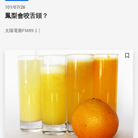
101/07/26
鳳梨會咬舌頭？
｜
太陽電臺FM89.1
儲存