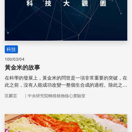
科技
100/03/04
黃金米的故事
在科學的發展上，黃金米的問世是一項非常重要的突破，在
此之前，沒有人能成功改變一整個生合成的過程。除此之
外，黃金米也是第一個為拯救生命而研發成功的基因改造作
｜
匡麟芸
中央研究院轉殖植物核心實驗室
物。
儲存