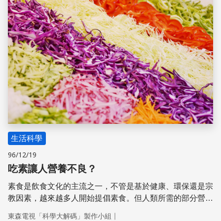
生活科學
96/12/19
吃素讓人營養不良？
素食是飲食文化的主流之一，不管是基於健康、環保還是宗
教因素，越來越多人開始提倡素食。但人類所需的部分營養
素如維生素B12、維生素D，主要存在動物性食物中。素食
｜
東森電視「科學大解碼」製作小組