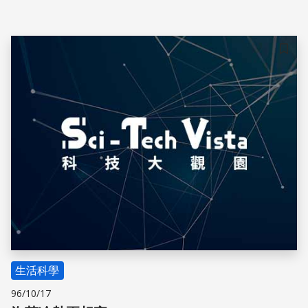
者該如何避免營養不良、吃得健康？
儲存
生活科學
96/10/17