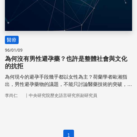
醫療
96/01/09
為何沒有男性避孕藥？也許是整體社會與文化
的抗拒
為何現今的避孕手段幾乎都以女性為主？荷蘭學者歐湘指
出，男性避孕藥物的議題，不能只討論醫藥技術的突破，社
會本身的抵抗，也許才是造成研發藥物的真正困難之處。由
｜
李尚仁
中央研究院歷史語言研究所副研究員
此可見，一項創新科技的最終成敗，除了考量技術本身，更
需要考量性別、文化和整體社會。
1