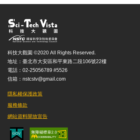
科技大觀園 ©2020 All Rights Reserved.
地址：臺北市大安區和平東路二段106號22樓
電話：02-25056789 #5526
信箱：nstcstv@gmail.com
隱私權保護政策
服務條款
網站資料開放宣告