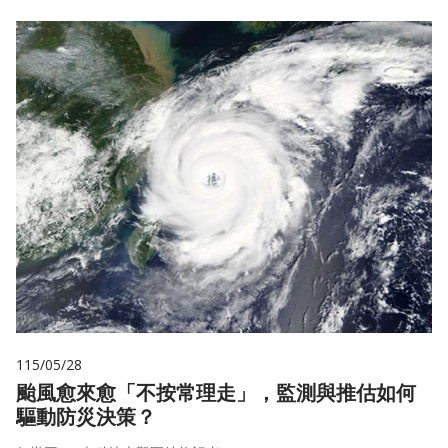
115/05/28
颱風愈來愈「不按常理走」，監測與推估如何
驅動防災決策？