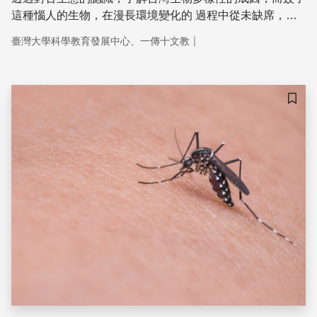
這種惱人的生物，在漫長環境變化的 過程中從未缺席，今
天我們將透過蚊子這小生物，來探討台灣環境的問題。
｜
臺灣大學科學教育發展中心、一傳十文教
儲存