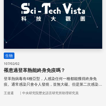
生物
107/02/02
罹患過登革熱能終身免疫嗎？
登革熱病毒有4種亞型，人感染任何一種都能獲得終身免
疫。通常感染只會令人發燒，並無大礙。但是第二次感染的
若是不同亞型的病毒，病情便可能加劇。
｜
王道還
中央研究院歷史語言研究所助理研究員