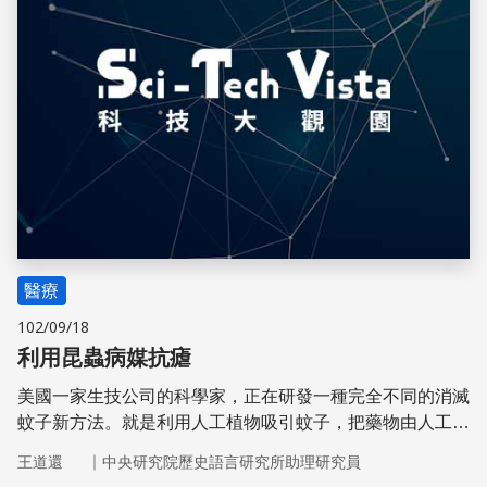
醫療
102/09/18
利用昆蟲病媒抗瘧
美國一家生技公司的科學家，正在研發一種完全不同的消滅
蚊子新方法。就是利用人工植物吸引蚊子，把藥物由人工植
物傳給蚊子，以消滅蚊子體內的病原微生物。
｜
王道還
中央研究院歷史語言研究所助理研究員