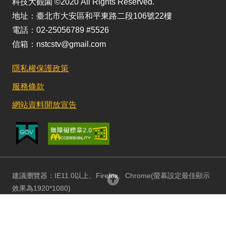
科技大觀園 ©2020 All Rights Reserved.
地址：臺北市大安區和平東路二段106號22樓
電話：02-25056789 #5526
信箱：nstcstv@gmail.com
隱私權保護政策
服務條款
網站資料開放宣告
建議瀏覽器：IE11.0以上、Firefox、Chrome(螢幕設定最佳顯示
回頂部
效果為1920*1080)
更新日期：115/08/03 訪客人數：152936268