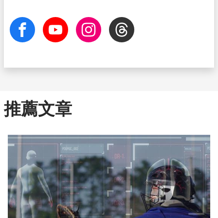
facebook
Youtube
Instagram
Threads
推薦文章