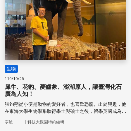
生物
110/10/26
犀牛、花豹、菱齒象、澎湖原人，讓臺灣化石
廣為人知！
張鈞翔從小便是動物的愛好者，也喜歡恐龍。出於興趣，他
在東海大學生物學系取得學士與碩士之後，留學英國成為倫
敦大學的古生物學博士，返國任職於臺中的國立自然科學博
｜
寒波
科技大觀園特約編輯
物館，在博物館的日常工作以外，也埋首於化石研究，替臺