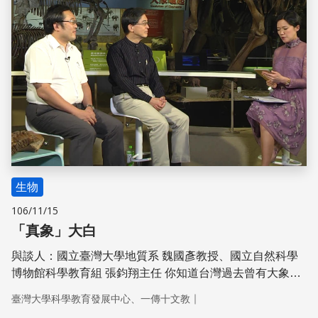
生物
106/11/15
「真象」大白
與談人：國立臺灣大學地質系 魏國彥教授、國立自然科學
博物館科學教育組 張鈞翔主任 你知道台灣過去曾有大象居
住嗎？他們從哪裡來，又為何而消失，讓我們跟著地質學家
｜
臺灣大學科學教育發展中心、一傳十文教
的腳步，從地層化石中發掘出看不見的「真象」故事。 活