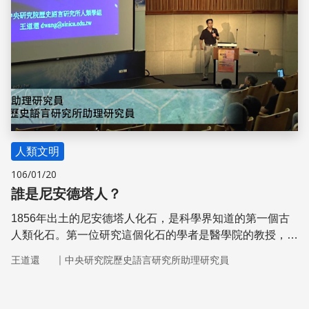
人類文明
106/01/20
誰是尼安德塔人？
1856年出土的尼安德塔人化石，是科學界知道的第一個古
人類化石。第一位研究這個化石的學者是醫學院的教授，他
的結論至今仍是古人類學的核心問題。古人類學一直是醫
｜
王道還
中央研究院歷史語言研究所助理研究員
師、醫學院教授的「副業」，直到二次世界大戰後，高等教
育擴張，古人類學才成為一門專業。