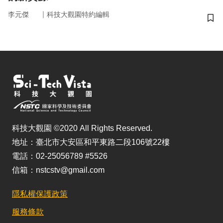
｜
李元傑
科技大觀園特約編輯
儲
科技大觀園 ©2020 All Rights Reserved.
地址：臺北市大安區和平東路二段106號22樓
電話：02-25056789 #5526
信箱：nstcstv@gmail.com
隱私權保護政策
服務條款