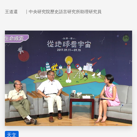
｜
王道還
中央研究院歷史語言研究所助理研究員
儲存
天文