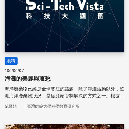
地科
106/06/07
海灘的美麗與哀愁
海洋廢棄物已經是全球關注的議題，除了淨灘活動以外，監
測海洋廢棄物狀況，是從源頭管制解決的方式之一。根據成
功大學海洋科技與事務研究所劉大綱教授團隊的調查，發現
｜
范賢娟
臺灣師範大學科學教育研究所
台灣的海洋垃圾多與遊憩和日常生活相關，這和許多國家的
調查結果一致。劉大綱也認為，要解決海廢問題，必須從教
育宣導、以及中央部會正視處理著手。