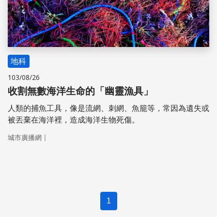
地科
103/08/26
收割無數海洋生命的「幽靈漁具」
人類的捕魚工具，像是流網、刺網、魚籠等，常因為遺失或
被丟棄在海洋裡，造成海洋生物死傷。
｜
城市廣播網
1