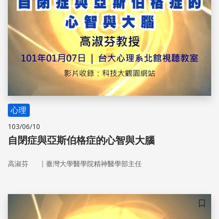
心理
103/06/10
自閉症與亞斯伯格症的心智與大腦
｜
高淑芬
臺灣大學醫學院精神醫學部主任
儲存