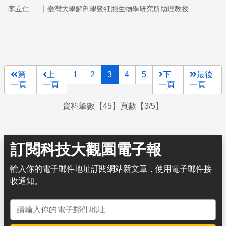
｜
李立仁
臺灣大學解剖學暨細胞生物學研究所助理教授
第
上
1
2
3
4
5
下
最後
一頁
一頁
一頁
一頁
資料筆數【45】頁數【3/5】
訂閱科技大觀園電子報
輸入你的電子郵件地址訂閱網站新文章，使用電子郵件接
收通知。
電子郵件地址