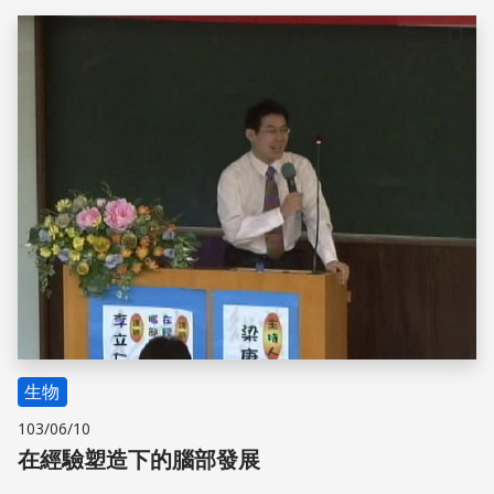
儲存
生物
103/06/10
在經驗塑造下的腦部發展