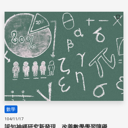
儲存
數學
104/11/17
認知神經研究新發現，改善數學學習障礙