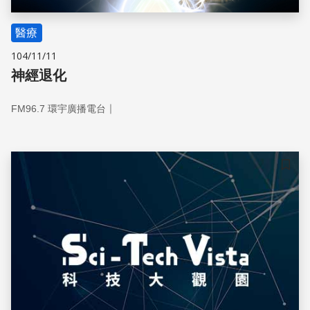
醫療
104/11/11
神經退化
｜
FM96.7 環宇廣播電台
儲存