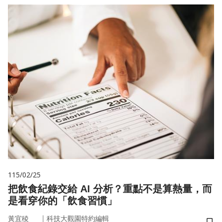
115/02/25
把飲食紀錄交給 AI 分析？重點不是算熱量，而
是看穿你的「飲食習慣」
｜
黃宜稜
科技大觀園特約編輯