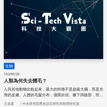
生物
102/05/20
人類為何失去體毛？
人與其他動物比較起來，最大的特徵不是超級大腦，而是光
滑的皮膚。人體的毛髮分布，僅限於頭、腋下與陰部，而且
男女的體毛分布模式也不一樣，為什麼？
｜
王道還
中央研究院歷史語言研究所助理研究員