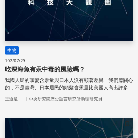
生物
102/07/25
吃深海魚有汞中毒的風險嗎？
我國人民的頭髮含汞量與日本人沒有顯著差異，我們應關心
的，不是臺灣、日本居民的頭髮含汞量比美國人高出許多的
「事實」，而是這個「事實」的意義。臺灣、日本居民的頭
｜
王道還
中央研究院歷史語言研究所助理研究員
髮含汞量比美國人高出許多，有什麼後果嗎？
儲存