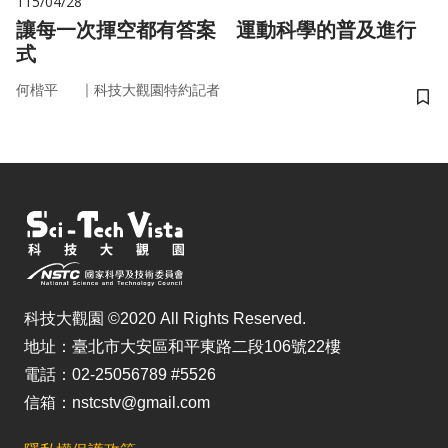
115/04/28
讓每一次揮空都有答案 運動科學的普及進行
式
｜
何楷平
科技大觀園特約記者
儲
科技大觀園 ©2020 All Rights Reserved.
地址：臺北市大安區和平東路二段106號22樓
電話：02-25056789 #5526
信箱：nstcstv@gmail.com