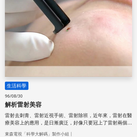
生活科學
96/08/30
解析雷射美容
雷射去刺青、雷射近視手術、雷射除班，近年來，雷射在醫
療美容上的應用，是日漸廣泛，好像只要冠上了雷射兩個
字，就是精準快速的代名詞。從醫學科技到日常生活，雷射
｜
東森電視「科學大解碼」製作小組