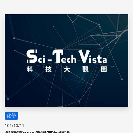
儲存
化學
101/10/11