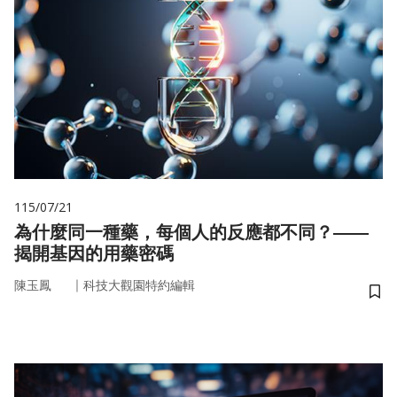
115/07/21
為什麼同一種藥，每個人的反應都不同？——
揭開基因的用藥密碼
｜
陳玉鳳
科技大觀園特約編輯
儲