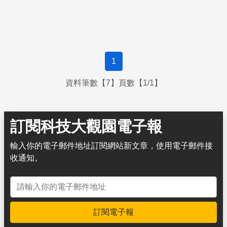
已經深入人類文明，被廣泛利用。不管是表層的美顏美容，
還是深層的癌症治療，雷射原理的應用，正以突飛猛進的速
度，日新月異。
1
資料筆數【7】頁數【1/1】
訂閱科技大觀園電子報
輸入你的電子郵件地址訂閱網站新文章，使用電子郵件接
收通知。
電子郵件地址
訂閱電子報