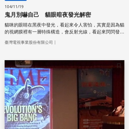
104/11/19
鬼月別嚇自己 貓眼暗夜發光解密
貓咪的眼睛在黑夜中發光，看起來令人害怕，其實是因為貓
的視網膜裡有一層特殊構造，會反射光線，看起來閃閃發
光。
｜
臺灣電視事業股份有限公司
儲存