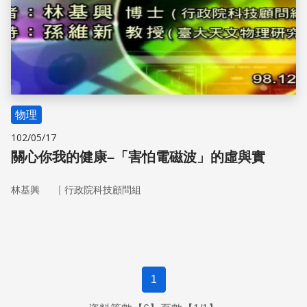
物理
102/05/17
關心你我的健康–「害怕電磁波」的虛與實
｜
林基興
行政院科技顧問組
1