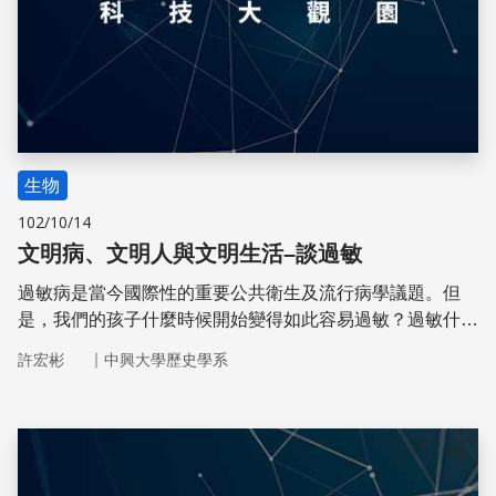
生物
102/10/14
文明病、文明人與文明生活–談過敏
過敏病是當今國際性的重要公共衛生及流行病學議題。但
是，我們的孩子什麼時候開始變得如此容易過敏？過敏什麼
時候開始變成現代社會人人都可能遇到的健康風險？
｜
許宏彬
中興大學歷史學系
儲存