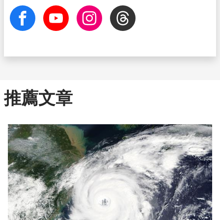
facebook
Youtube
Instagram
Threads
推薦文章