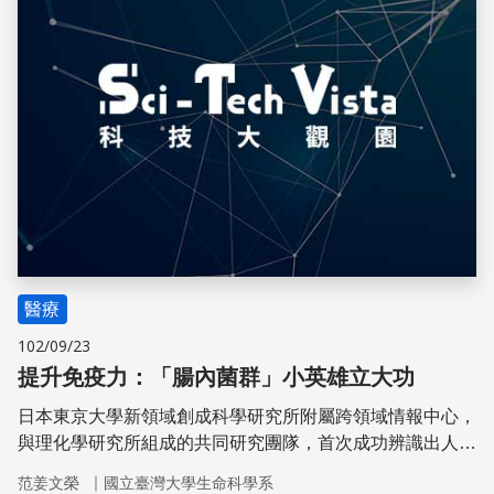
醫療
102/09/23
提升免疫力：「腸內菌群」小英雄立大功
日本東京大學新領域創成科學研究所附屬跨領域情報中心，
與理化學研究所組成的共同研究團隊，首次成功辨識出人類
腸內特定細菌群，能誘導調節性T細胞，具有抑制免疫反應
｜
范姜文榮
國立臺灣大學生命科學系