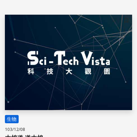
儲存
生物
103/12/08