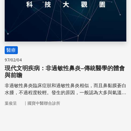
醫療
97/02/04
現代文明疾病：非過敏性鼻炎–傳統醫學的體會
與前瞻
非過敏性鼻炎臨床症狀和過敏性鼻炎相似，而且鼻黏膜蒼白
水腫，不過程度較輕。發生的原因，一般認為大多與氣溫、
濕度變化、氣味、煙霧等非過敏性刺激有關。
｜
葉俊呈
國寶中醫聯合診所