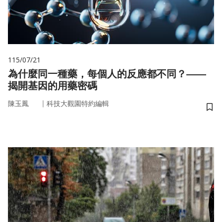
115/07/21
為什麼同一種藥，每個人的反應都不同？——
揭開基因的用藥密碼
｜
陳玉鳳
科技大觀園特約編輯
儲