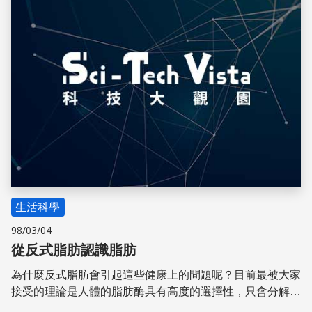
生活科學
98/03/04
從反式脂肪認識脂肪
為什麼反式脂肪會引起這些健康上的問題呢？目前最被大家
接受的理論是人體的脂肪酶具有高度的選擇性，只會分解具
順式脂肪酸的脂肪，無法分解反式脂肪。因此反式脂肪長期