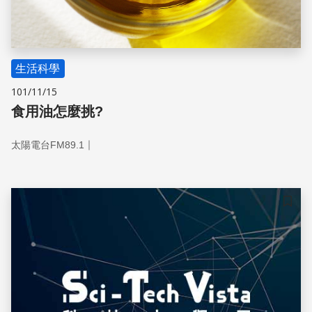
生活科學
101/11/15
食用油怎麼挑?
｜
太陽電台FM89.1
儲存