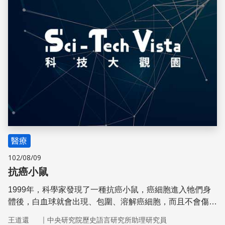
醫療
102/08/09
抗癌小鼠
1999年，科學家發現了一種抗癌小鼠，癌細胞進入牠們身
體後，白血球就會出現、包圍、溶解癌細胞，而且不會傷害
正常細胞。人類中，有些人也擁有特別強的抗癌能力。
｜
王道還
中央研究院歷史語言研究所助理研究員