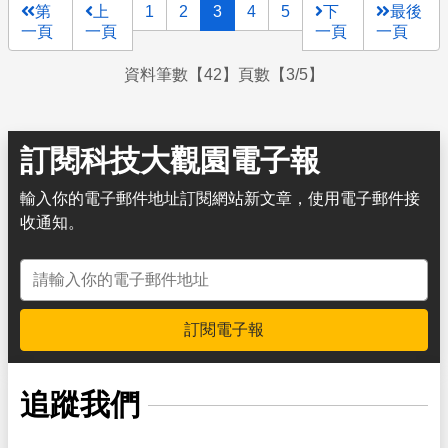
第
上
1
2
3
4
5
下
最後
一頁
一頁
一頁
一頁
資料筆數【42】頁數【3/5】
訂閱科技大觀園電子報
輸入你的電子郵件地址訂閱網站新文章，使用電子郵件接
收通知。
電子郵件地址
訂閱電子報
追蹤我們