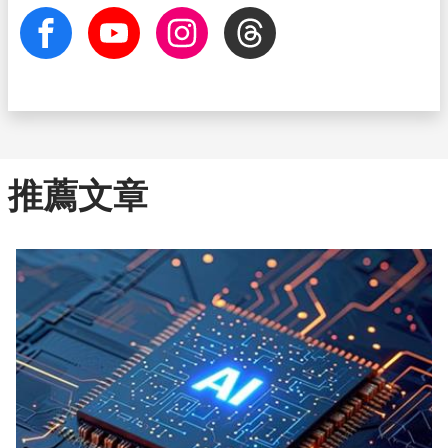
facebook
Youtube
Instagram
Threads
推薦文章