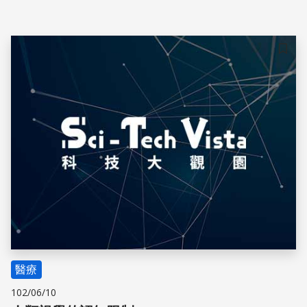
儲存
醫療
102/06/10