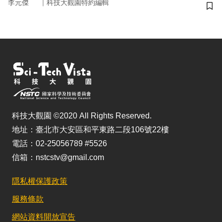
｜
李元傑
科技大觀園特約編輯
儲
科技大觀園 ©2020 All Rights Reserved.
地址：臺北市大安區和平東路二段106號22樓
電話：02-25056789 #5526
信箱：nstcstv@gmail.com
隱私權保護政策
服務條款
網站資料開放宣告