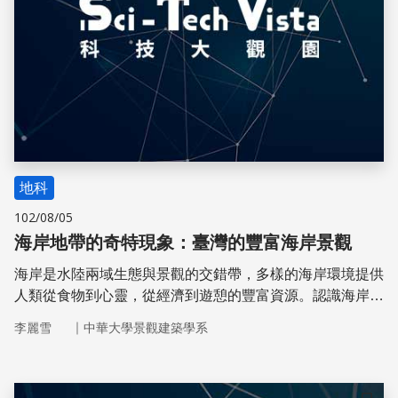
地科
102/08/05
海岸地帶的奇特現象：臺灣的豐富海岸景觀
海岸是水陸兩域生態與景觀的交錯帶，多樣的海岸環境提供
人類從食物到心靈，從經濟到遊憩的豐富資源。認識海岸，
並進一步了解海岸，是海岸永續經營的開始。
｜
李麗雪
中華大學景觀建築學系