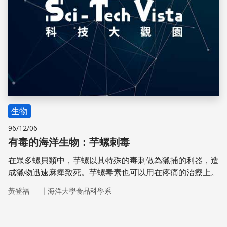
生物
96/12/06
有毒的海洋生物：芋螺刺毒
在眾多螺貝類中，芋螺以其特殊的毒刺做為獵捕的利器，造
成獵物迅速麻痺致死。芋螺毒素也可以用在疼痛的治療上。
｜
黃登福
海洋大學食品科學系