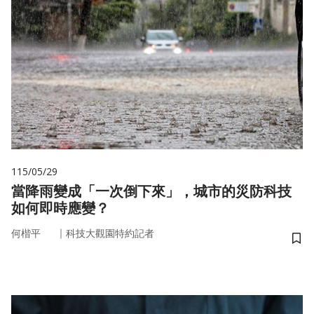
115/05/29
當降雨變成「一次倒下來」，城市的災防科技
如何即時應變？
｜
何楷平
科技大觀園特約記者
儲