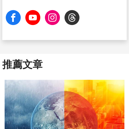
facebook
Youtube
Instagram
Threads
推薦文章