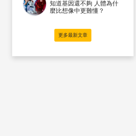
知道基因還不夠 人體為什
麼比想像中更難懂？
更多最新文章
書籤