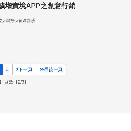
擴增實境APP之創意行銷
技大學數位多媒體系
3
下一頁
最後一頁
】頁數【2/3】