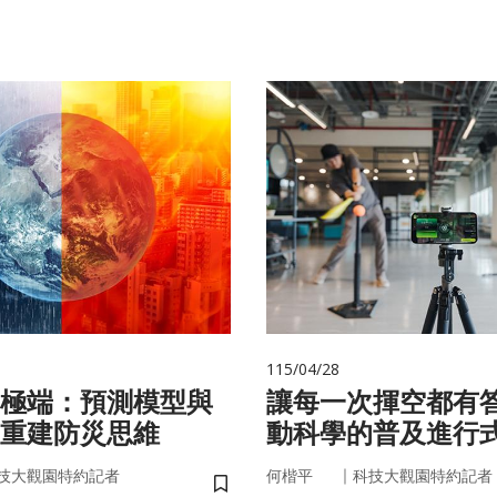
115/04/28
極端：預測模型與
讓每一次揮空都有
重建防災思維
動科學的普及進行
｜
技大觀園特約記者
何楷平
科技大觀園特約記者
儲存書籤