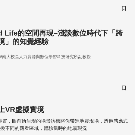
儲存
nd Life的空間再現–淺談數位時代下「跨
境」的知覺經驗
學南大校區人力資源與數位學習科技研究所副教授
儲存
上VR虛擬實境
裝置，眼前所呈現的場景彷彿將你帶進地震現場，透過感應式
切換不同的觀看區域，體驗當時的地震現況