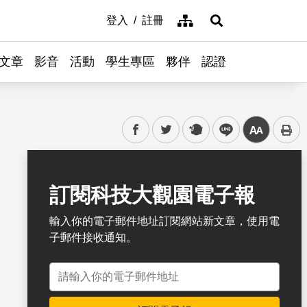
網站導覽
登入
註冊
展開搜尋
文章
影音
活動
學生專區
夥伴
認證
facebook
twitter
plurk
line
中
書籤
訂閱科技大觀園電子報
輸入你的電子郵件地址訂閱網站新文章，使用電
子郵件接收通知。
電子郵件地址