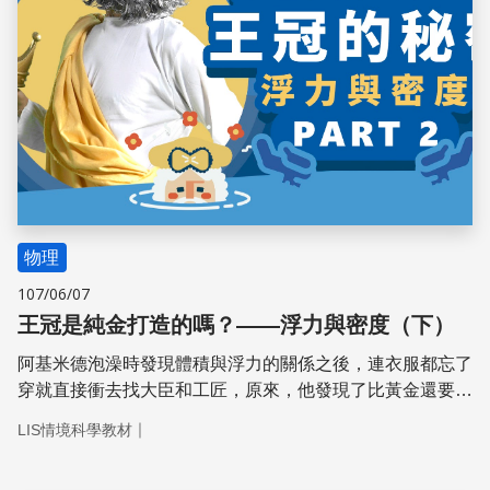
物理
107/06/07
王冠是純金打造的嗎？——浮力與密度（下）
阿基米德泡澡時發現體積與浮力的關係之後，連衣服都忘了
穿就直接衝去找大臣和工匠，原來，他發現了比黃金還要貴
重的原理：「物體在液體中受到浮力的大小，等於物體排開
｜
LIS情境科學教材
的液體重。」