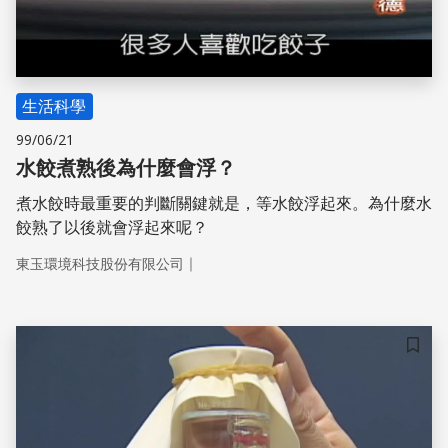
生活科學
99/06/21
水餃煮熟後為什麼會浮？
煮水餃時最重要的判斷關鍵就是，等水餃浮起來。為什麼水
餃熟了以後就會浮起來呢？
｜
東玉環境科技股份有限公司
儲存