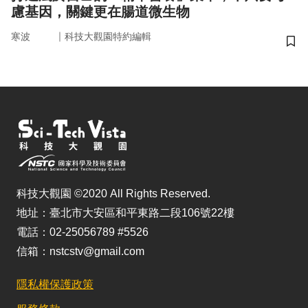
慮基因，關鍵更在腸道微生物
｜
寒波
科技大觀園特約編輯
儲
科技大觀園 ©2020 All Rights Reserved.
地址：臺北市大安區和平東路二段106號22樓
電話：02-25056789 #5526
信箱：nstcstv@gmail.com
隱私權保護政策