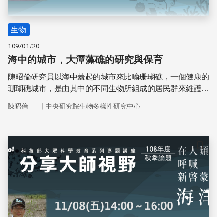
生物
109/01/20
海中的城市，大潭藻礁的研究與保育
陳昭倫研究員以海中蓋起的城市來比喻珊瑚礁，一個健康的
珊瑚礁城市，是由其中的不同生物所組成的居民群來維護
的。它是許多生物的家，珊瑚礁的健康與否也直接間接影響
｜
陳昭倫
中央研究院生物多樣性研究中心
人類的生活，突顯了保育的重要性。
儲存