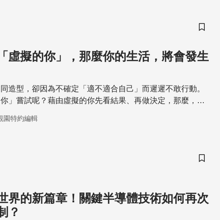
儲存
「虛擬的你」，那麼你的生活，將會發生
不同造型，卻因為不確定「適不適合自己」而遲遲不敢行動。
的你」嘗試呢？藉由虛擬的你先看結果、再做決定，那麼，任
能的行動，便不再需要付出現實世界裡的試錯代價了。
觀園特約編輯
儲存
世界的新篇章！關鍵半導體技術如何再次
制？