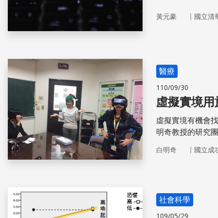
｜
黃元豪
國立清
醫療
110/09/30
虛擬實境用
虛擬實境有機會
明奇教授的研究團
，考驗受測著的
｜
白明奇
國立成
的發生與否相當
為輔助診斷與學
社會科學
109/05/29