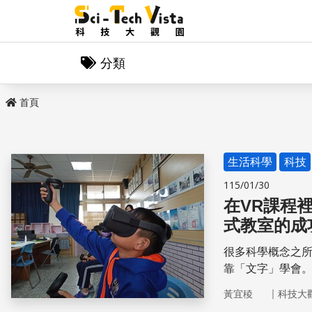
分類
首頁
生活科學
科技
115/01/30
在VR課程
式教室的成
很多科學概念之
靠「文字」學會。
到」的科學概念
｜
黃宜稜
科技大