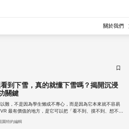
關於我們
儲存
裡看到下雪，真的就懂下雪嗎？揭開沉浸
功關鍵
所以難，不是因為學生懶或不專心，而是因為它本來就不容易
VR 最有價值的地方，是它可以把「看不到、摸不到、想不
，變成學生可以探索的環境。
觀園特約編輯