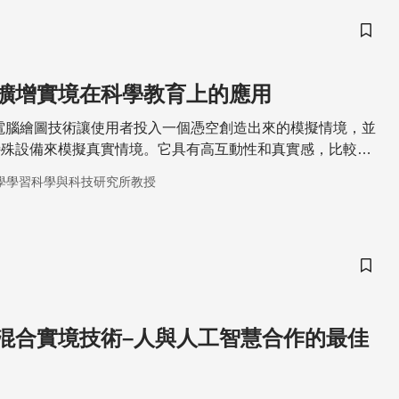
儲存
擴增實境在科學教育上的應用
電腦繪圖技術讓使用者投入一個憑空創造出來的模擬情境，並
特殊設備來模擬真實情境。它具有高互動性和真實感，比較容
興趣，並能提升學習效果，因此很適合應用在科學教育上。
學學習科學與科技研究所教授
儲存
混合實境技術–人與人工智慧合作的最佳