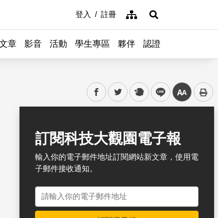
網站導覽
登入
註冊
展開搜尋
文章
影音
活動
學生專區
夥伴
認證
facebook
twitter
plurk
line
中
書籤
訂閱科技大觀園電子報
輸入你的電子郵件地址訂閱網站新文章，使用電
子郵件接收通知。
電子郵件地址