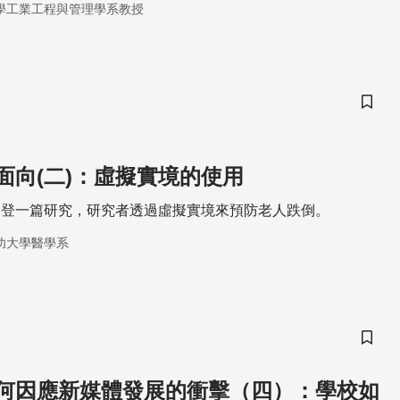
學工業工程與管理學系教授
儲存
面向(二)：虛擬實境的使用
期刊刊登一篇研究，研究者透過虛擬實境來預防老人跌倒。
功大學醫學系
儲存
何因應新媒體發展的衝擊（四）：學校如