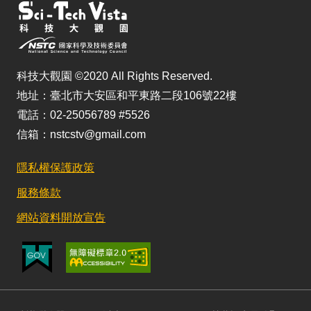
科技大觀園 ©2020 All Rights Reserved.
地址：臺北市大安區和平東路二段106號22樓
電話：02-25056789 #5526
信箱：nstcstv@gmail.com
隱私權保護政策
服務條款
網站資料開放宣告