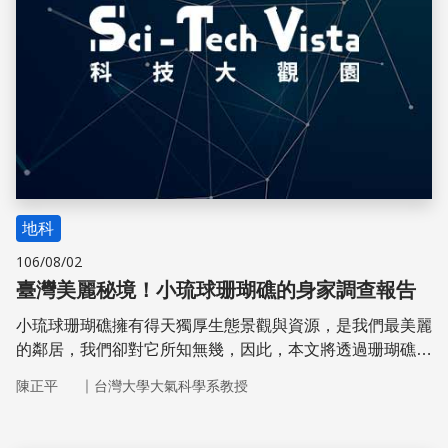
地科
106/08/02
臺灣美麗秘境！小琉球珊瑚礁的身家調查報告
小琉球珊瑚礁擁有得天獨厚生態景觀與資源，是我們最美麗
的鄰居，我們卻對它所知無幾，因此，本文將透過珊瑚礁的
底質覆蓋率、生物物種分布、海水溫度和濁水污染概況，介
｜
陳正平
台灣大學大氣科學系教授
紹台灣海洋研究團隊近年來對小琉球的研究成果，讓它不再
成為我們最熟悉的陌生人！