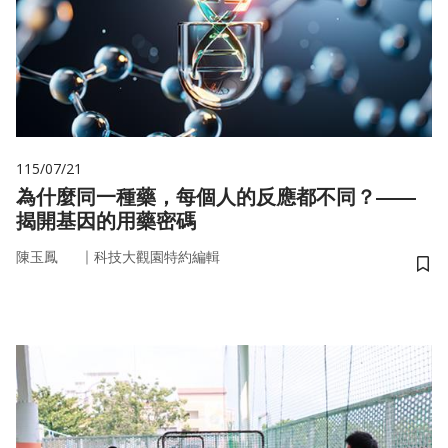
115/07/21
為什麼同一種藥，每個人的反應都不同？——
揭開基因的用藥密碼
｜
陳玉鳳
科技大觀園特約編輯
儲