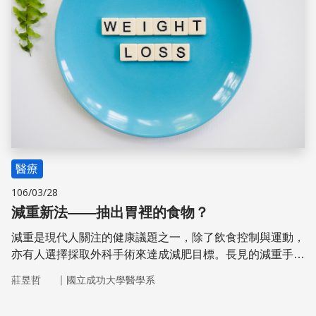
醫療
106/03/28
減重新法——抽出胃裡的食物？
減重是現代人關注的健康議題之一，除了飲食控制與運動，
亦有人選擇採取外科手術來達成減肥目標。長見的減重手術
像是：切胃、胃繞道、胃放置水球等，都是限制胃的容量或
｜
莊昱哲
國立成功大學醫學系
是小腸的吸收。但現在，美國醫學專家發明了一項新的技術
——助抽器，將患者胃中的食物抽出，以達到減重的效果。