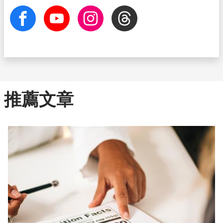
facebook
Youtube
Instagram
Threads
推薦文章