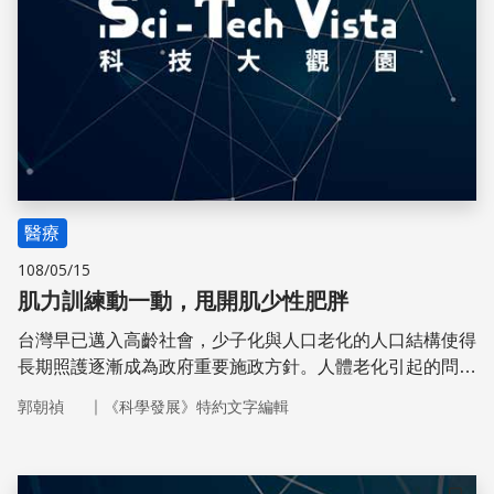
醫療
108/05/15
肌力訓練動一動，甩開肌少性肥胖
台灣早已邁入高齡社會，少子化與人口老化的人口結構使得
長期照護逐漸成為政府重要施政方針。人體老化引起的問題
有很多，其中老人衰弱症所顯現的肌少性肥胖近來更是廣受
｜
郭朝禎
《科學發展》特約文字編輯
關注。