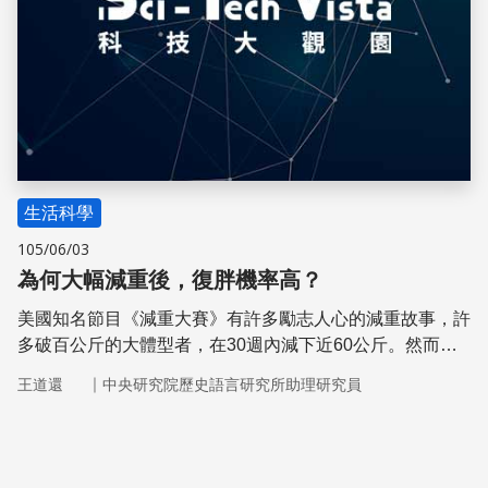
生活科學
105/06/03
為何大幅減重後，復胖機率高？
美國知名節目《減重大賽》有許多勵志人心的減重故事，許
多破百公斤的大體型者，在30週內減下近60公斤。然而，
美國研究六年後追蹤減重者的狀況發現，這些參賽者中僅有
｜
王道還
中央研究院歷史語言研究所助理研究員
一名維持原來的體態。主要原因是他們身體的消耗能量比一
般人少，即使維持與他人一樣的飲食與活動量，還是容易復
胖。