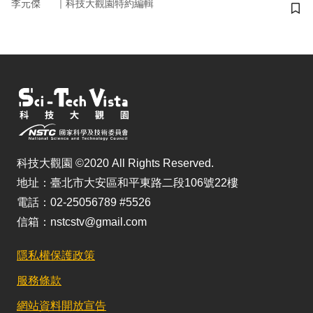
｜
李元傑
科技大觀園特約編輯
儲
科技大觀園 ©2020 All Rights Reserved.
地址：臺北市大安區和平東路二段106號22樓
電話：02-25056789 #5526
信箱：nstcstv@gmail.com
隱私權保護政策
服務條款
網站資料開放宣告