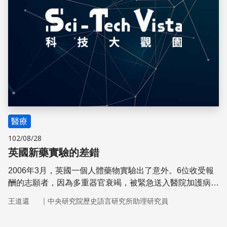
醫療
102/08/28
英國新藥實驗的差錯
2006年3月，英國一個人體藥物實驗出了意外。6位收受報
酬的志願者，因為多重器官衰竭，被緊急送入醫院加護病房
。
｜
王道還
中央研究院歷史語言研究所助理研究員